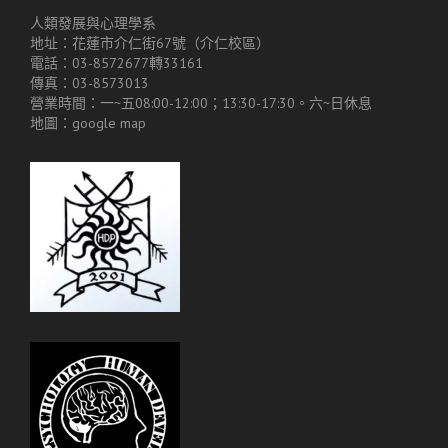
人類發展與心理學系
地址：花蓮市介仁街67號（介仁校區）
電話：03-8572677轉33161
傳真：03-8573013
營業時間：一~五08:00-12:00；13:30-17:30。六~日休息
地圖：
google map