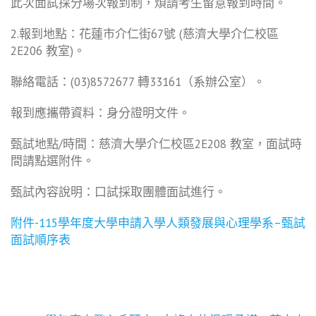
此次面試採分場次報到制，煩請考生留意報到時間。
2.報到地點：花蓮市介仁街67號 (慈濟大學介仁校區
2E206 教室)。
聯絡電話：(03)8572677 轉33161（系辦公室）。
報到應攜帶資料：身分證明文件。
甄試地點/時間：慈濟大學介仁校區2E208 教室，面試時
間請點選附件。
甄試內容說明：口試採取團體面試進行。
附件-115學年度大學申請入學人類發展與心理學系–甄試
面試順序表