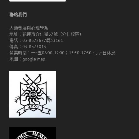
聯絡我們
人類發展與心理學系
地址：花蓮市介仁街67號（介仁校區）
電話：03-8572677轉33161
傳真：03-8573013
營業時間：一~五08:00-12:00；13:30-17:30。六~日休息
地圖：
google map