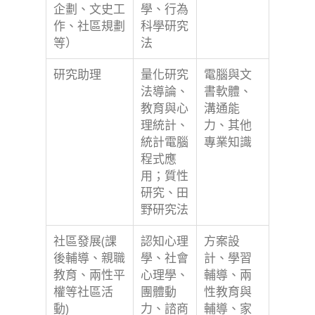
企劃、文史工
學、行為
作、社區規劃
科學研究
等）
法
研究助理
量化研究
電腦與文
法導論、
書軟體、
教育與心
溝通能
理統計、
力、其他
統計電腦
專業知識
程式應
用；質性
研究、田
野研究法
社區發展(課
認知心理
方案設
後輔導、親職
學、社會
計、學習
教育、兩性平
心理學、
輔導、兩
權等社區活
團體動
性教育與
動)
力、諮商
輔導、家