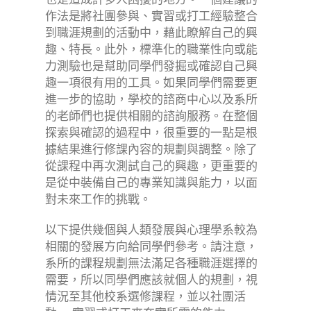
作法是將社團參與、實習或打工經驗整合
到職涯規劃的活動中，藉此瞭解自己的興
趣、特長。此外，標準化的職業性向或能
力測驗也是幫助同學們發掘或確認自己興
趣一項很有用的工具。如果同學們需要更
進一步的協助，學校的諮商中心以及系所
的老師們也提供相關的諮詢服務。在整個
探索與確認的過程中，很重要的一點是根
據結果進行修課內容的規劃與調整。除了
從課程中再次測試自己的興趣，更重要的
是從中裝備自己的專業知識與能力，以面
對未來工作的挑戰。
以下提供幾個與人類發展與心理學系較為
相關的發展方向給同學們參考。請注意，
系所的課程規劃無法滿足各種職涯選擇的
需要，所以同學們應該就個人的規劃，視
情況至其他校系選修課程，並以社團活