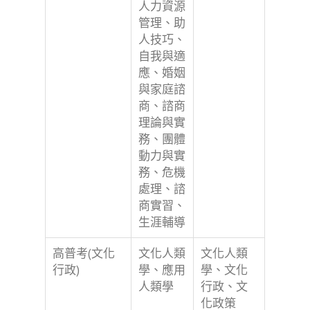
人力資源
管理、助
人技巧、
自我與適
應、婚姻
與家庭諮
商、諮商
理論與實
務、團體
動力與實
務、危機
處理、諮
商實習、
生涯輔導
高普考(文化
文化人類
文化人類
行政)
學、應用
學、文化
人類學
行政、文
化政策