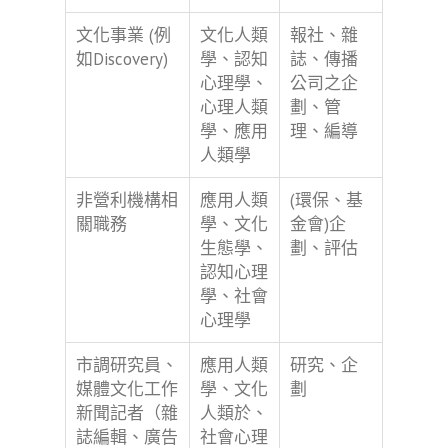
文化事業 (例
文化人類
報社、雜
如Discovery)
學、認知
誌、傳播
心理學、
公司之企
心理人類
劃、管
學、應用
理、編導
人類學
非營利機構相
應用人類
(環保、基
關職務
學、文化
金會)企
生態學、
劃、評估
認知心理
學、社會
心理學
市調研究員、
應用人類
研究、企
媒體文化工作
學、文化
劃
新聞記者（雜
人類於、
誌編輯、廣告
社會心理