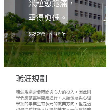
米粒愈飽滿，
垂得愈低。
恭錄 證嚴上人 靜思語
職涯規劃
職涯規劃需要時間與心力的投入，因此同
學們應該盡早開始進行。人類發展與心理
學系的畢業生有多元的就業方向，但是這
也是造成許多人困擾的地方。一個建議的