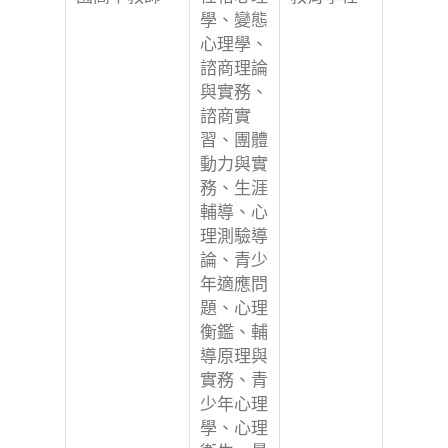
學、變態
心理學、
諮商理論
與實務、
諮商實
習、團體
動力與實
務、生涯
輔導、心
理測驗導
論、青少
年適應問
題、心理
衡鑑、輔
導原理與
實務、青
少年心理
學、心理