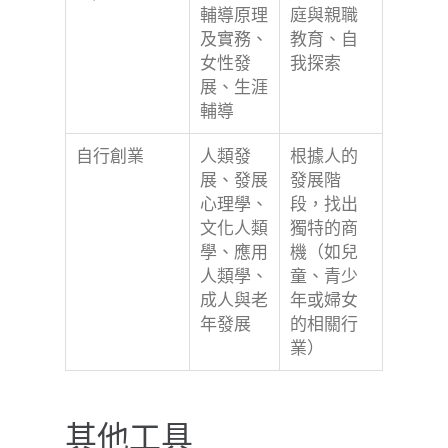
輔導原理
庭與親職
及實務、
教育、自
女性發
我探索
展、生涯
輔導
自行創業
人類發
根據人的
展、發展
發展階
心理學、
段，找出
文化人類
獨特的商
學、應用
機（如兒
人類學、
童、青少
成人與老
年或婦女
年發展
的相關行
業）
其他工具