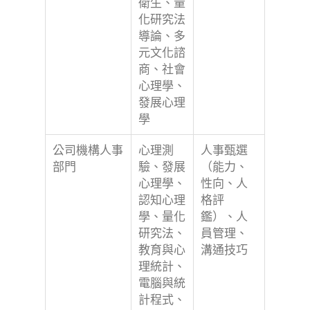
衛生、量
化研究法
導論、多
元文化諮
商、社會
心理學、
發展心理
學
公司機構人事
心理測
人事甄選
部門
驗、發展
（能力、
心理學、
性向、人
認知心理
格評
學、量化
鑑）、人
研究法、
員管理、
教育與心
溝通技巧
理統計、
電腦與統
計程式、