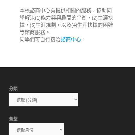
本校諮商中心有提供相關的服務，協助同
學解決(1)能力與興趣間的平衡，(2)生涯抉
擇，(3)生涯規劃，以及(4)生涯抉擇的困難
等諮商服務。
同學們可自行接洽
諮商中心
。
分類
彙整