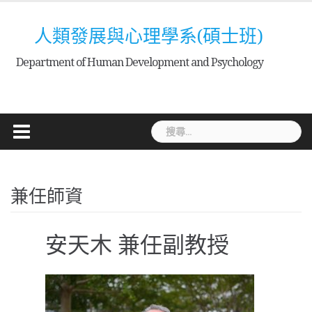
Skip
to
人類發展與心理學系(碩士班)
content
Department of Human Development and Psychology
搜
尋
關
鍵
兼任師資
字:
安天木 兼任副教授