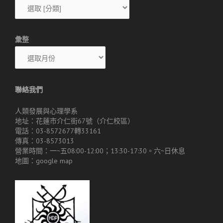
彙整
聯絡我們
人類發展與心理學系
地址：花蓮市介仁街67號（介仁校區）
電話：03-8572677轉33161
傳真：03-8573013
營業時間：一~五08:00-12:00；13:30-17:30。六~日休息
地圖：
google map