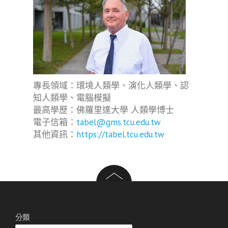
專長領域：環境人類學、演化人類學、認
知人類學、電腦模擬
最高學歷：佛羅里達大學 人類學博士
電子信箱：
tabel@gms.tcu.edu.tw
其他資訊：
https://tabel.tcu.edu.tw
分類