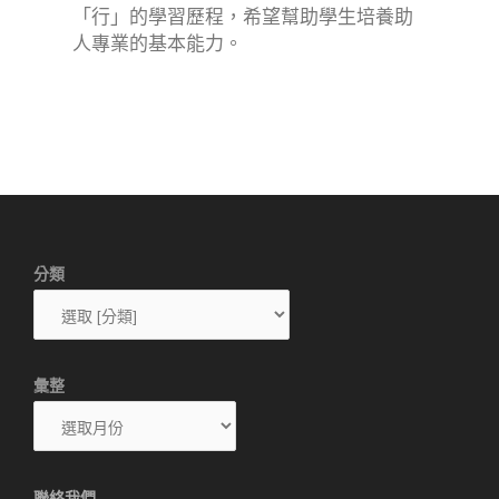
「行」的學習歷程，希望幫助學生培養助
人專業的基本能力。
分類
彙整
聯絡我們