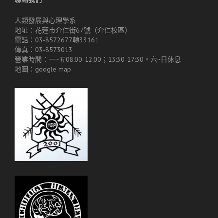
人類發展與心理學系
地址：花蓮市介仁街67號（介仁校區）
電話：03-8572677轉33161
傳真：03-8573013
營業時間：一~五08:00-12:00；13:30-17:30。六~日休息
地圖：
google map