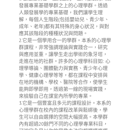
發展專業基礎學群之上的心理學群。透過
人類發展學的專業基礎，我們讓學生理
解，每個人生階段(包括嬰幼兒、青少年、
成年、老年)都有其特殊的身心狀況，與對
應其該階段的種種狀況與問題。
2.它是一個學用合一的學群。本系的心理學
群課程，非常強調理論與實踐合一，研究
與應用並重，讓學生走出學術的象牙塔，
走進在地的社群。許多的心理學科目如: 心
理學導論、團體動力與實務、青少年心理
學、健康心理學等等，都在課程中安排與
在地的機構、學校、醫院等合作，使學生
能夠即學即用，透過第一線的現場實踐，
來檢驗自己在課室內所學的專業。
3.它是一個豐富且多元的課程設計。本系的
心理學群在校內的課程改革與鬆綁後，學
生可以自由選擇的空間大幅提高。本學群
內有超過20餘門不同的心理學專業科目，