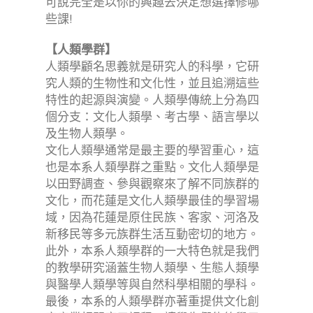
可說完全是以你的興趣去決定想選擇修哪
些課!
【人類學群】
人類學顧名思義就是研究人的科學，它研
究人類的生物性和文化性，並且追溯這些
特性的起源與演變。人類學傳統上分為四
個分支：文化人類學、考古學、語言學以
及生物人類學。
文化人類學通常是最主要的學習重心，這
也是本系人類學群之重點。文化人類學是
以田野調查、參與觀察來了解不同族群的
文化，而花蓮是文化人類學最佳的學習場
域，因為花蓮是原住民族、客家、河洛及
新移民等多元族群生活互動密切的地方。
此外，本系人類學群的一大特色就是我們
的教學研究涵蓋生物人類學、生態人類學
與醫學人類學等與自然科學相關的學科。
最後，本系的人類學群亦著重提供文化創