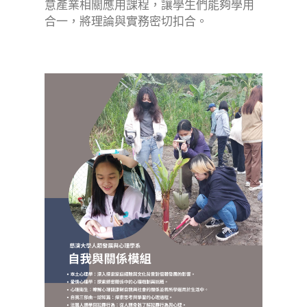
意產業相關應用課程，讓學生們能夠學用
合一，將理論與實務密切扣合。