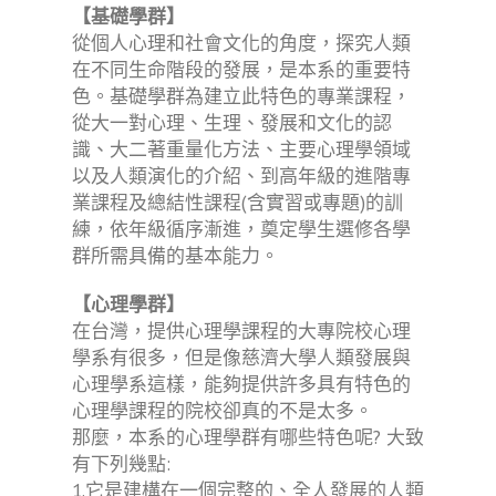
【基礎學群】
從個人心理和社會文化的角度，探究人類
在不同生命階段的發展，是本系的重要特
色。基礎學群為建立此特色的專業課程，
從大一對心理、生理、發展和文化的認
識、大二著重量化方法、主要心理學領域
以及人類演化的介紹、到高年級的進階專
業課程及總結性課程(含實習或專題)的訓
練，依年級循序漸進，奠定學生選修各學
群所需具備的基本能力。
【心理學群】
在台灣，提供心理學課程的大專院校心理
學系有很多，但是像慈濟大學人類發展與
心理學系這樣，能夠提供許多具有特色的
心理學課程的院校卻真的不是太多。
那麼，本系的心理學群有哪些特色呢? 大致
有下列幾點:
1.它是建構在一個完整的、全人發展的人類