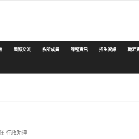
館
國際交流
系所成員
課程資訊
招生資訊
職涯
任 行政助理