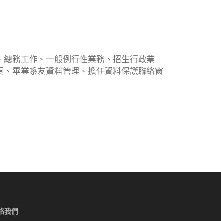
、總務工作、一般例行性業務、招生行政業
頁、畢業系友資料管理、擔任資料保護聯絡窗
絡我們