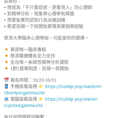
如果你：
• 想成為「不只看症狀，更看見人」的心理師
• 對精神分析、現象學心理學有興趣
• 想要紮實的認知行為治療訓練
• 希望從碩一下就開始累積真實個案經驗
慈濟大學臨床心理學組，可能是你的選擇。
東部唯一臨床專組
慈濟醫療體系全力支持
全台唯一系統性精神分析課程
1對1督導制度，從碩一就開始
報名時間：10/20-10/31
手機版看這裡
https://tcuhdp-psycmastervt-
rdvw4pm.gamma.site
電腦版看這裡
https://tcuhdp-psycmaster-
ccpchxd.gamma.site
有任何問題歡迎聯繫：