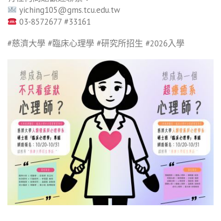
yiching105@gms.tcu.edu.tw
03-8572677 #33161
#慈濟大學 #臨床心理學 #研究所招生 #2026入學