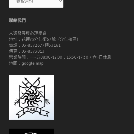
聯絡我們
人類發展與心理學系
地址：花蓮市介仁街67號（介仁校區）
電話：03-8572677轉33161
傳真：03-8573013
營業時間：一~五08:00-12:00；13:30-17:30。六~日休息
地圖：
google map