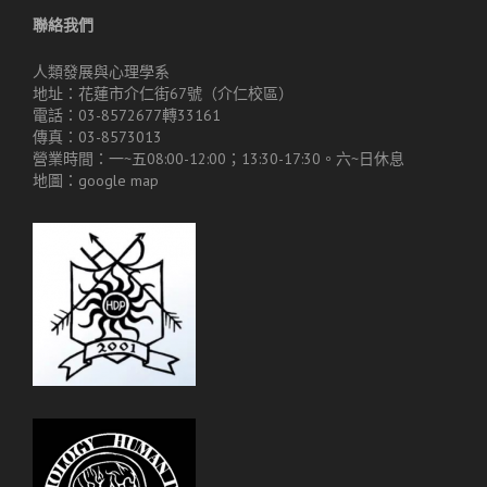
聯絡我們
人類發展與心理學系
地址：花蓮市介仁街67號（介仁校區）
電話：03-8572677轉33161
傳真：03-8573013
營業時間：一~五08:00-12:00；13:30-17:30。六~日休息
地圖：
google map