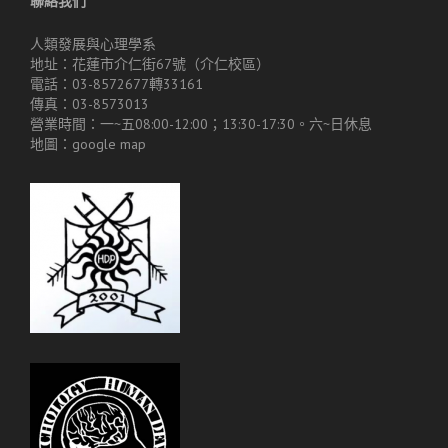
聯絡我們
人類發展與心理學系
地址：花蓮市介仁街67號（介仁校區）
電話：03-8572677轉33161
傳真：03-8573013
營業時間：一~五08:00-12:00；13:30-17:30。六~日休息
地圖：
google map