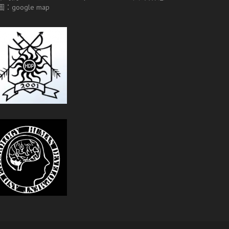
圖：
google map