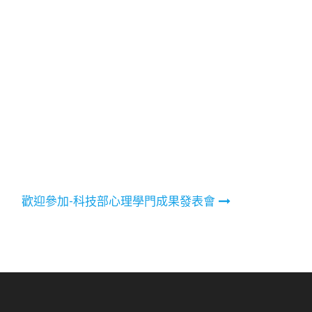
歡迎參加-科技部心理學門成果發表會