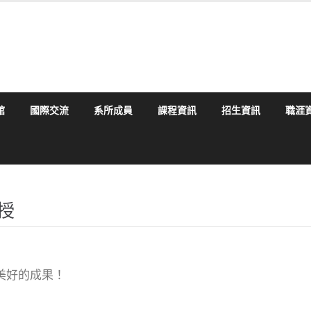
館
國際交流
系所成員
課程資訊
招生資訊
職涯
授
美好的成果！
。