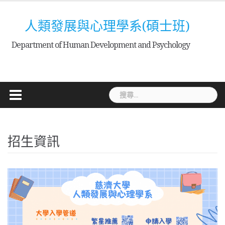
Skip
to
人類發展與心理學系(碩士班)
content
Department of Human Development and Psychology
搜
尋
關
鍵
招生資訊
字: