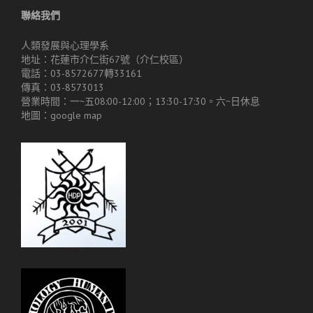
聯絡我們
人類發展與心理學系
地址：花蓮市介仁街67號（介仁校區）
電話：03-8572677轉33161
傳真：03-8573013
營業時間：一~五08:00-12:00；13:30-17:30。六~日休息
地圖：
google map